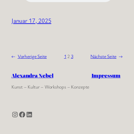
Januar 17, 2025
←
Vorherige Seite
1
2
3
Nächste Seite
→
Alexandra Nebel
Impressum
Kunst – Kultur – Workshops – Konzepte
Instagram
Facebook
LinkedIn