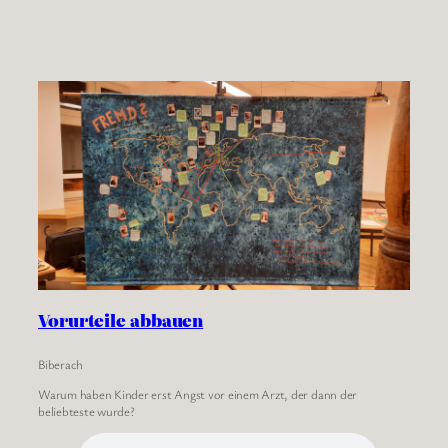
Vorurteile abbauen
Biberach
Warum haben Kinder erst Angst vor einem Arzt, der dann der
beliebteste wurde?