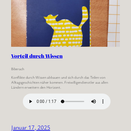
Vorteil durch Wissen
Biberach
Konflikte durch Wissen abbauen und sich durch das Teilen von
Alltagsgeschichten näher kommen. Freiwilligendienstler aus allen
Ländern erweitern den Horizont.
Januar 17, 2025