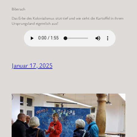
Biberach
Das Erbe des Kolonialismus sitzt tief und wie sieht die Kartoffel in ihrem
Ursprungsland eigentlich aus?
Januar 17, 2025