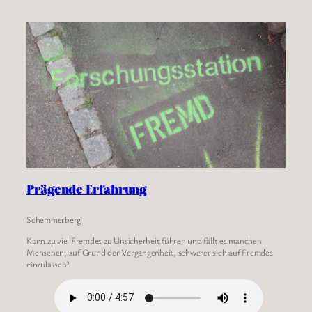
Prägende Erfahrung
Schemmerberg
Kann zu viel Fremdes zu Unsicherheit führen und fällt es manchen
Menschen, auf Grund der Vergangenheit, schwerer sich auf Fremdes
einzulassen?