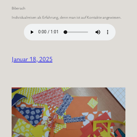
Biberach
Individualreisen als Erfahrung, denn man ist auf Kontakte angewiesen.
Januar 18, 2025