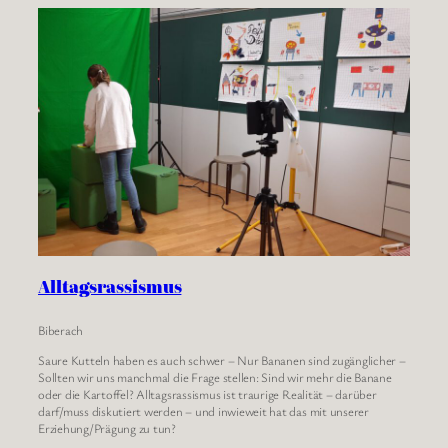
Alltagsrassismus
Biberach
Saure Kutteln haben es auch schwer – Nur Bananen sind zugänglicher –
Sollten wir uns manchmal die Frage stellen: Sind wir mehr die Banane
oder die Kartoffel? Alltagsrassismus ist traurige Realität – darüber
darf/muss diskutiert werden – und inwieweit hat das mit unserer
Erziehung/Prägung zu tun?