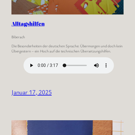
Alltagshilfen
Biberach
Die Besonderheiten der deutschen Sprache: Übermorgen und doch kein
Übergestern – ein Hoch auf die technischen Übersetzungshilfen.
Januar 17, 2025