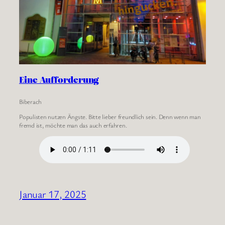
Eine Aufforderung
Biberach
Populisten nutzen Ängste. Bitte lieber freundlich sein. Denn wenn man
fremd ist, möchte man das auch erfahren.
Januar 17, 2025