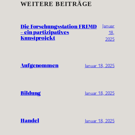
WEITERE BEITRÄGE
Januar
Die Forschungsstation FREMD
– ein partizipatives
18,
Kunstprojekt
2025
Aufgenommen
Januar 18, 2025
Bildung
Januar 18, 2025
Handel
Januar 18, 2025