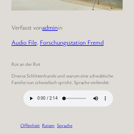
Verfasst von
admin
in
Audio File
, 
Forschungsstation Fremd
Rot an der Rot
Diverse Schlittenhunde und warum eine schwäbische
Familie nun schwedisch spricht. Sprache verbindet.
Offenheit
Reisen
Sprache